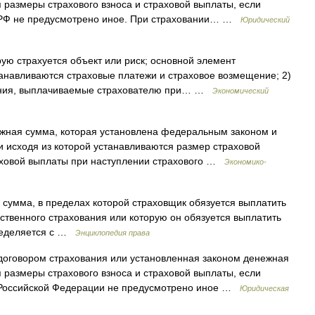
 размеры страхового взноса и страховой выплаты, если
 РФ не предусмотрено иное. При страховании… …
Юридический
ую страхуется объект или риск; основной элемент
танавливаются страховые платежи и страховое возмещение; 2)
ения, выплачиваемые страхователю при… …
Экономический
ежная сумма, которая установлена федеральным законом и
и исходя из которой устанавливаются размер страховой
раховой выплаты при наступлении страхового …
Экономико-
) сумма, в пределах которой страховщик обязуется выплатить
твенного страхования или которую он обязуется выплатить
пределяется с …
Энциклопедия права
оговором страхования или установленная законом денежная
 размеры страхового взноса и страховой выплаты, если
 Российской Федерации не предусмотрено иное …
Юридическая