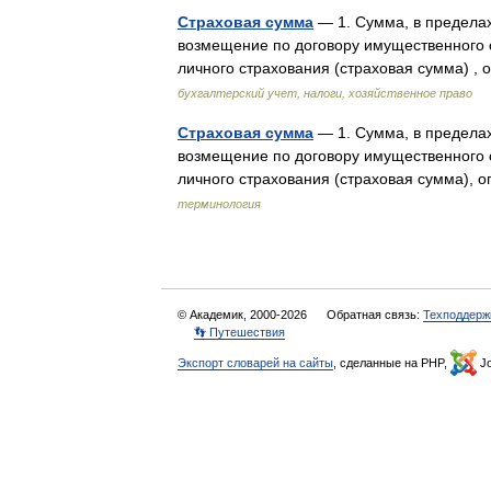
Страховая сумма
— 1. Сумма, в пределах
возмещение по договору имущественного с
личного страхования (страховая сумма) 
бухгалтерский учет, налоги, хозяйственное право
Страховая сумма
— 1. Сумма, в пределах
возмещение по договору имущественного с
личного страхования (страховая сумма),
терминология
© Академик, 2000-2026
Обратная связь:
Техподдерж
👣 Путешествия
Экспорт словарей на сайты
, сделанные на PHP,
Jo