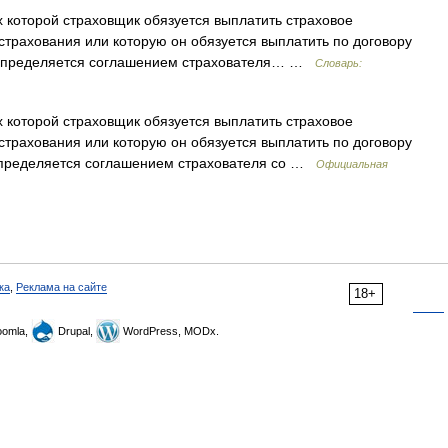
 которой страховщик обязуется выплатить страховое
трахования или которую он обязуется выплатить по договору
, определяется соглашением страхователя… …
Словарь:
 которой страховщик обязуется выплатить страховое
трахования или которую он обязуется выплатить по договору
 определяется соглашением страхователя со …
Официальная
ка
,
Реклама на сайте
18+
omla,
Drupal,
WordPress, MODx.